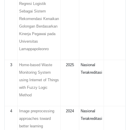
Regresi Logistik
Sebagai Sistem
Rekomendasi Kenaikan
Golongan Berdasarkan
Kinerja Pegawai pada
Universitas
Lamappapoleonro
3
Home-based Waste
2025
Nasional
Monitoring System
Terakreditasi
using Internet of Things
with Fuzzy Logic
Method
4
Image preprocessing
2024
Nasional
approaches toward
Terakreditasi
better learning