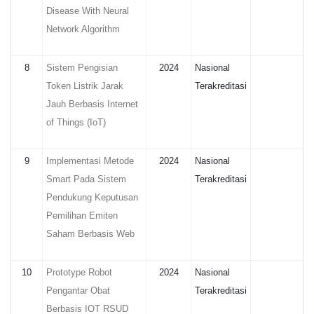
Disease With Neural
Network Algorithm
8
Sistem Pengisian
2024
Nasional
Token Listrik Jarak
Terakreditasi
Jauh Berbasis Internet
of Things (IoT)
9
Implementasi Metode
2024
Nasional
Smart Pada Sistem
Terakreditasi
Pendukung Keputusan
Pemilihan Emiten
Saham Berbasis Web
10
Prototype Robot
2024
Nasional
Pengantar Obat
Terakreditasi
Berbasis IOT RSUD