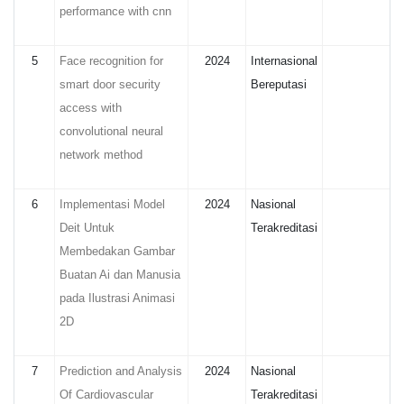
performance with cnn
5
Face recognition for
2024
Internasional
smart door security
Bereputasi
access with
convolutional neural
network method
6
Implementasi Model
2024
Nasional
Deit Untuk
Terakreditasi
Membedakan Gambar
Buatan Ai dan Manusia
pada Ilustrasi Animasi
2D
7
Prediction and Analysis
2024
Nasional
Of Cardiovascular
Terakreditasi